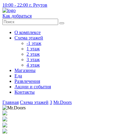
10:00 - 22:00
г. Реутов
Как добраться
О комплексе
Схема этажей
-1 этаж
1 этаж
2 этаж
3 этаж
4 этаж
Магазины
Еда
Развлечения
Акции и события
Контакты
Главная
Схема этажей
3
Mr.Doors