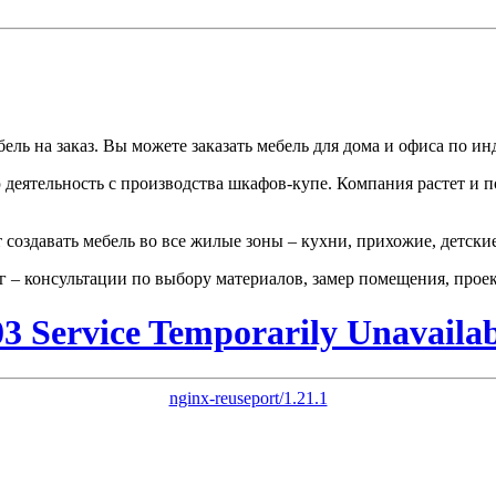
ль на заказ. Вы можете заказать мебель для дома и офиса по и
 деятельность с производства шкафов-купе. Компания растет и 
оздавать мебель во все жилые зоны – кухни, прихожие, детские
 – консультации по выбору материалов, замер помещения, проек
03 Service Temporarily Unavailab
nginx-reuseport/1.21.1