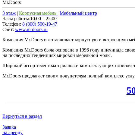
Mr.Doors
3 этаж
|
Корпусная мебель
|
Мебельный центр
Часы работы:
10:00 – 22:00
Телефон:
8 (800) 500-19-47
Сайт:
www.mrdoors.ru
Компания Mr.Doors изготавливает корпусную и встроенную мебе
Компания Mr.Doors была основана в 1996 году и начинала свою
на последних тенденциях мировой мебельной моды.
Широкий ассортимент материалов и комплектующих позволяет с
Mr.Doors предлагает своим покупателям полный комплекс услуг
5
Вернуться в раздел
Заявка
на аренду