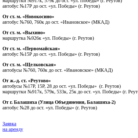
маршрутки №917к, 579к до ост. «ул. Победы» (г. Реутов)
автобус №17Р до ост. «ул. Победы» (г. Реутов)
От ст. м. «Новокосино»
автобус №760, 760к до ост. «Ивановское» (МКАД)
От ст. м. «Выхино»
маршрутка №926к «ул. Победы» (г. Реутов)
От ст. м. «Первомайская»
автобус №15Р до ост. «ул. Победы» (г. Реутов)
От ст. м. «Щелковская»
автобусы №760, 760к до ост. «Ивановское» (МКАД)
От ж.-д. ст. «Реутово»
автобусы №17Р, 15Р, 28 до ост. «ул. Победы» (г. Реутов)
маршрутки №917к, 579к, 533к, 25к до ост. «ул. Победы» (г. Реут
От г. Балашиха (Улица Объединения, Балашиха-2)
автобус №28 до ост. «ул. Победы» (г. Реутов)
Заявка
на аренду