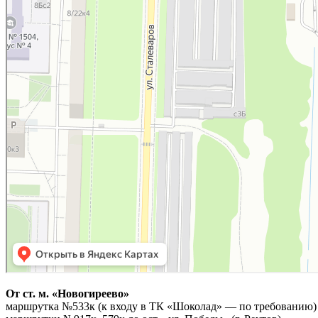
От ст. м. «Новогиреево»
маршрутка №533к (к входу в ТК «Шоколад» — по требованию)