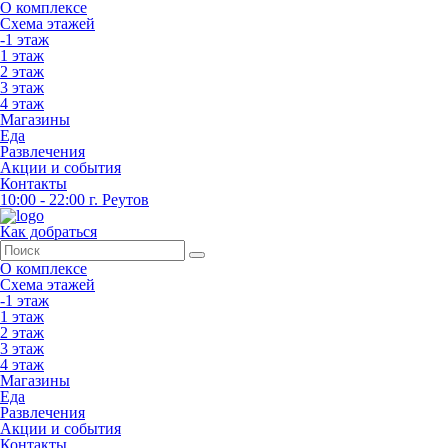
О комплексе
Схема этажей
-1 этаж
1 этаж
2 этаж
3 этаж
4 этаж
Магазины
Еда
Развлечения
Акции и события
Контакты
10:00 - 22:00
г. Реутов
Как добраться
О комплексе
Схема этажей
-1 этаж
1 этаж
2 этаж
3 этаж
4 этаж
Магазины
Еда
Развлечения
Акции и события
Контакты